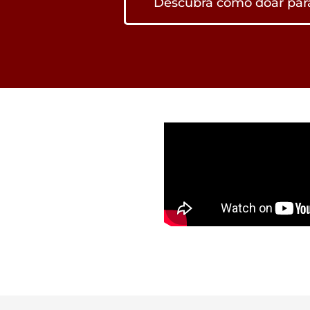
Descubra como doar pa