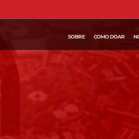
SOBRE
COMO DOAR
N