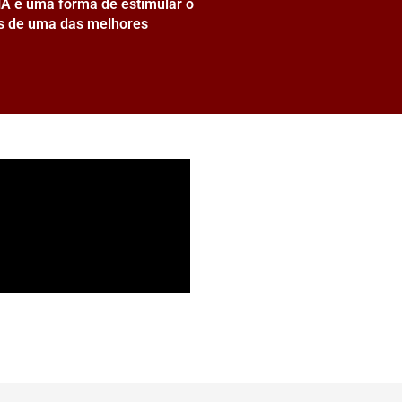
A é uma forma de estimular o
as de uma das melhores