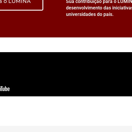
ra o LUMINA
Sua contribuição para o LUMIN
desenvolvimento das iniciativ
universidades do país.