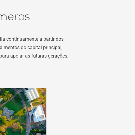
meros
lia continuamente a partir dos
dimentos do capital principal,
ara apoiar as futuras gerações.