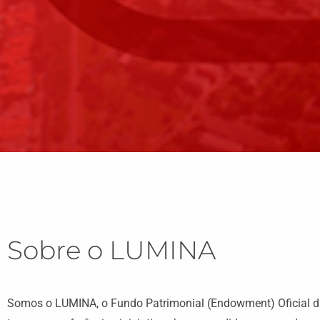
Onde h
LUMIN
Sobre o LUMINA
há uma história 
Somos o LUMINA, o Fundo Patrimonial (Endowment) Oficial