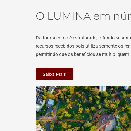
O LUMINA em nú
Da forma como é estruturado, o fundo se amp
recursos recebidos pois utiliza somente os ren
permitindo que os beneficios se multipliquem p
Saiba Mais