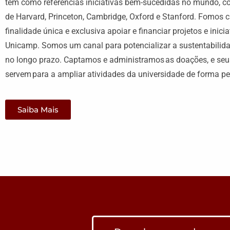
tem como referências iniciativas bem-sucedidas no mundo, 
de Harvard, Princeton, Cambridge, Oxford e Stanford. Fomos 
finalidade única e exclusiva apoiar e financiar projetos e inici
Unicamp. Somos um canal para potencializar a sustentabilida
no longo prazo. Captamos e administramos as doações, e se
servem para a ampliar atividades da universidade de forma pe
Saiba Mais