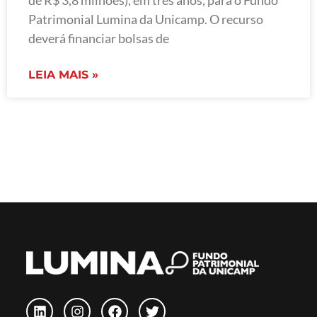
de R$ 3,8 milhões), em três anos, para o Fundo
Patrimonial Lumina da Unicamp. O recurso
deverá financiar bolsas de
LEIA MAIS »