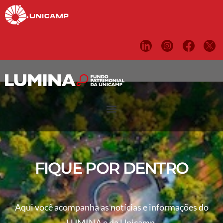
FIQUE POR DENTRO
Aqui você acompanha as notícias e informações do
LUMINA e da Unicamp.