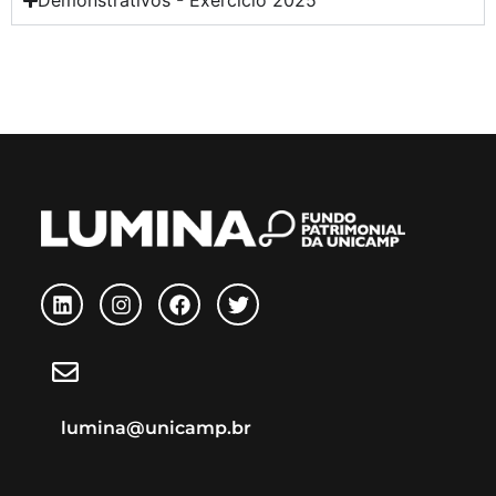
Demonstrativos - Exercício 2025
lumina@unicamp.br