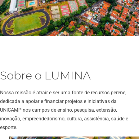
Conheça o
Fundo
Sobre o LUMINA
Patrimonial
Nossa missão é atrair e ser uma fonte de recursos perene,
da
dedicada a apoiar e financiar projetos e iniciativas da
UNICAMP nos campos de ensino, pesquisa, extensão,
Unicamp
inovação, empreendedorismo, cultura, assistência, saúde e
esporte.