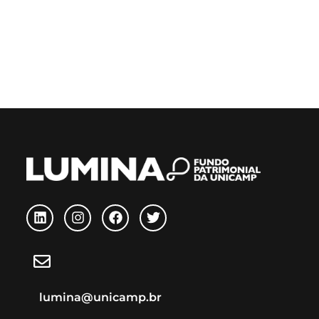
lumina@unicamp.br