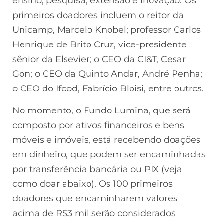
ensino, pesquisa, extensão e inovação. Os
primeiros doadores incluem o reitor da
Unicamp, Marcelo Knobel; professor Carlos
Henrique de Brito Cruz, vice-presidente
sênior da Elsevier; o CEO da CI&T, Cesar
Gon; o CEO da Quinto Andar, André Penha;
o CEO do Ifood, Fabrício Bloisi, entre outros.
No momento, o Fundo Lumina, que será
composto por ativos financeiros e bens
móveis e imóveis, está recebendo doações
em dinheiro, que podem ser encaminhadas
por transferência bancária ou PIX (veja
como doar abaixo). Os 100 primeiros
doadores que encaminharem valores
acima de R$3 mil serão considerados