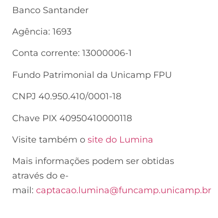
Banco Santander
Agência: 1693
Conta corrente: 13000006-1
Fundo Patrimonial da Unicamp FPU
CNPJ 40.950.410/0001-18
Chave PIX 40950410000118
Visite também o
site do Lumina
Mais informações podem ser obtidas
através do e-
mail:
captacao.lumina@funcamp.unicamp.br