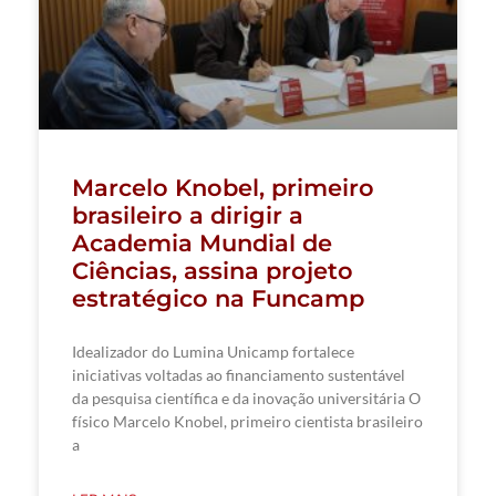
Marcelo Knobel, primeiro
brasileiro a dirigir a
Academia Mundial de
Ciências, assina projeto
estratégico na Funcamp
Idealizador do Lumina Unicamp fortalece
iniciativas voltadas ao financiamento sustentável
da pesquisa científica e da inovação universitária O
físico Marcelo Knobel, primeiro cientista brasileiro
a